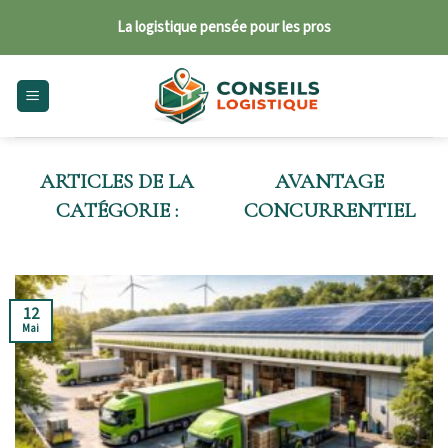
Skip
La logistique pensée pour les pros
to
content
AVANTAGE
CONCURRENTIEL
12
Mai