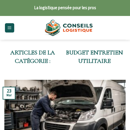
Skip
La logistique pensée pour les pros
to
content
BUDGET ENTRETIEN
UTILITAIRE
23
Mar