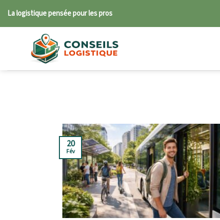
Skip
La logistique pensée pour les pros
to
content
20
Fév