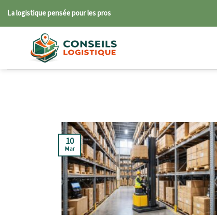
Skip
La logistique pensée pour les pros
to
content
10
Mar