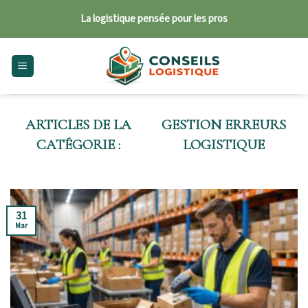
Skip
La logistique pensée pour les pros
to
content
GESTION ERREURS
LOGISTIQUE
31
Mar