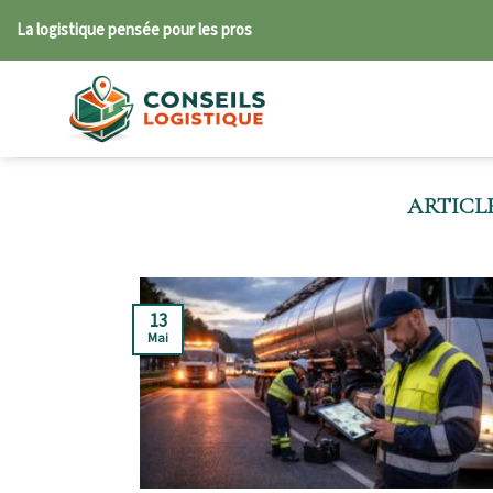
Skip
La logistique pensée pour les pros
to
content
13
Mai