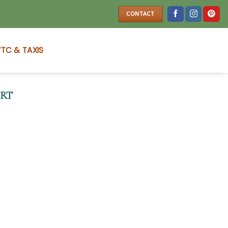
CONTACT
TC & TAXIS
ORT