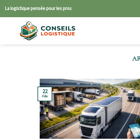
Skip
La logistique pensée pour les pros
to
content
22
Fév