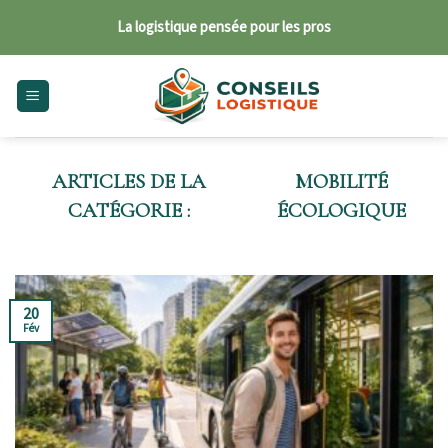
Skip
La logistique pensée pour les pros
to
content
MOBILITÉ
ÉCOLOGIQUE
20
Fév