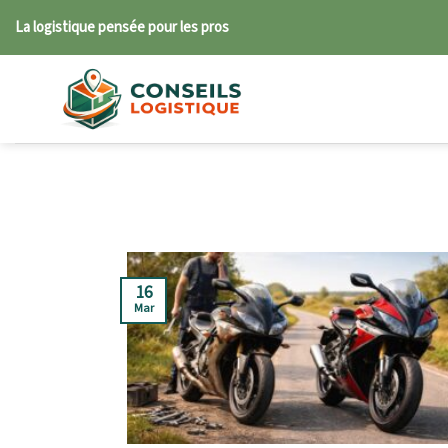
Skip
La logistique pensée pour les pros
to
content
16
Mar