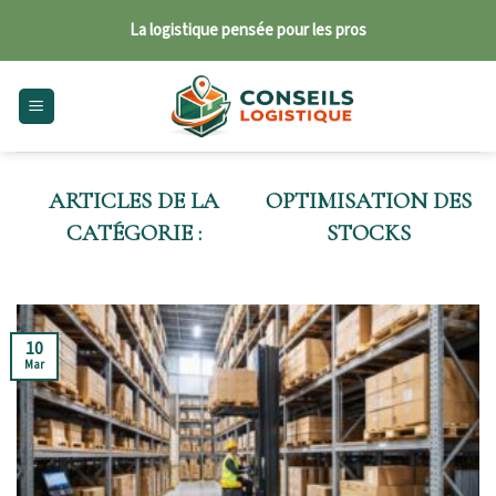
Skip
La logistique pensée pour les pros
to
content
OPTIMISATION DES
STOCKS
10
Mar