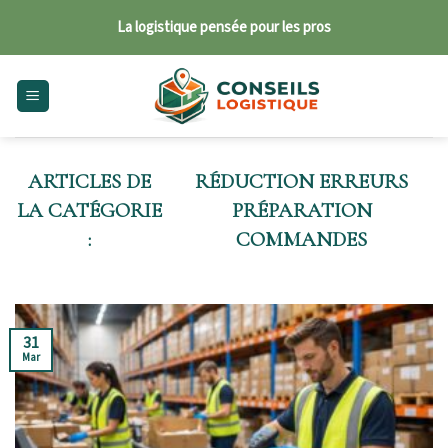
Skip
La logistique pensée pour les pros
to
content
RÉDUCTION ERREURS
PRÉPARATION
COMMANDES
31
Mar