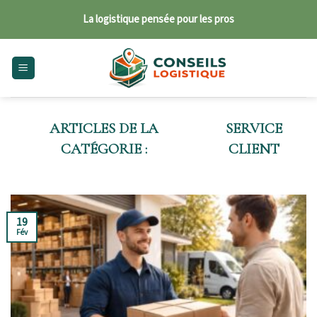
Skip
La logistique pensée pour les pros
to
content
SERVICE
CLIENT
19
Fév