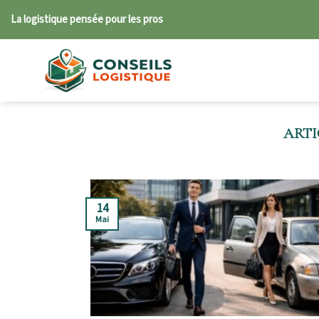
Skip
La logistique pensée pour les pros
to
content
14
Mai