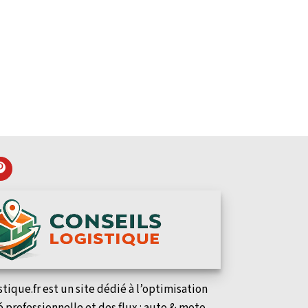
stique.fr est un site dédié à l’optimisation