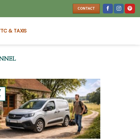
CONTACT
TC & TAXIS
ONNEL
7
r