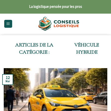
Skip
La logistique pensée pour les pros
to
content
VÉHICULE
HYBRIDE
12
Mar