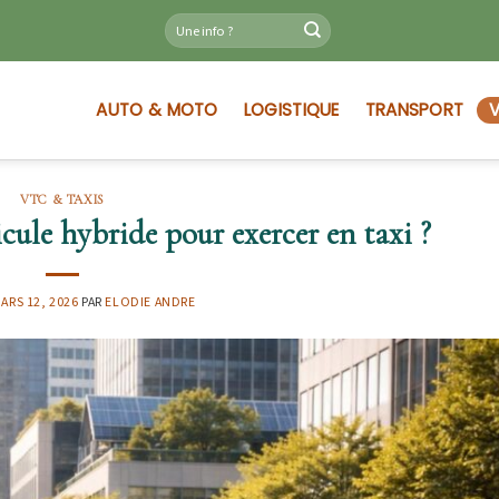
AUTO & MOTO
LOGISTIQUE
TRANSPORT
V
VTC & TAXIS
cule hybride pour exercer en taxi ?
ARS 12, 2026
PAR
ELODIE ANDRE