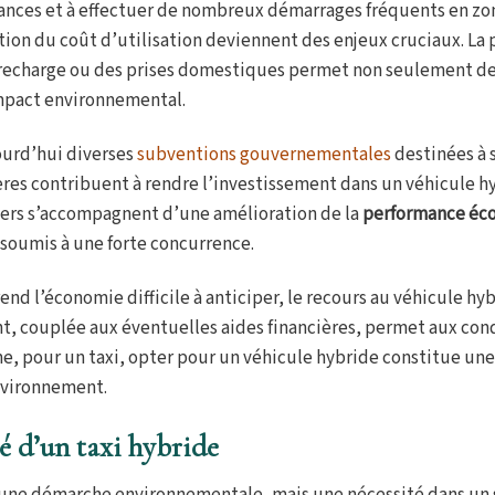
tances et à effectuer de nombreux démarrages fréquents en zo
tion du coût d’utilisation deviennent des enjeux cruciaux. La 
e recharge ou des prises domestiques permet non seulement de 
impact environnemental.
jourd’hui diverses
subventions gouvernementales
destinées à 
ières contribuent à rendre l’investissement dans un véhicule h
nciers s’accompagnent d’une amélioration de la
performance éc
 soumis à une forte concurrence.
nd l’économie difficile à anticiper, le recours au véhicule hyb
ant, couplée aux éventuelles aides financières, permet aux co
e, pour un taxi, opter pour un véhicule hybride constitue u
nvironnement.
 d’un taxi hybride