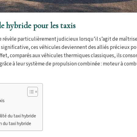
e hybride pour les taxis
 révèle particulièrement judicieux lorsqu’il s’agit de maîtrise
significative, ces véhicules deviennent des alliés précieux po
 effet, comparés aux véhicules thermiques classiques, ils con
 grâce à leur système de propulsion combinée : moteur à comb
xis
lité du taxi hybride
n du taxi hybride