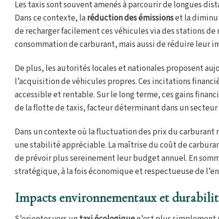
Les taxis sont souvent amenés à parcourir de longues dis
Dans ce contexte, la
réduction des émissions
et la diminu
de recharger facilement ces véhicules via des stations d
consommation de carburant, mais aussi de réduire leur 
De plus, les autorités locales et nationales proposent au
l’acquisition de véhicules propres. Ces incitations financ
accessible et rentable. Sur le long terme, ces gains fina
de la flotte de taxis, facteur déterminant dans un secteur
Dans un contexte où la fluctuation des prix du carburant re
une stabilité appréciable. La maîtrise du coût de carbur
de prévoir plus sereinement leur budget annuel. En somm
stratégique, à la fois économique et respectueuse de l’e
Impacts environnementaux et durabilité