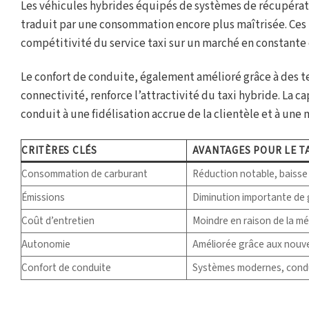
Les véhicules hybrides équipés de systèmes de récupérati
traduit par une consommation encore plus maîtrisée. Ces i
compétitivité du service taxi sur un marché en constante 
Le confort de conduite, également amélioré grâce à des t
connectivité, renforce l’attractivité du taxi hybride. La c
conduit à une fidélisation accrue de la clientèle et à une
CRITÈRES CLÉS
AVANTAGES POUR LE TA
Consommation de carburant
Réduction notable, baisse
Émissions
Diminution importante de g
Coût d’entretien
Moindre en raison de la mé
Autonomie
Améliorée grâce aux nouve
Confort de conduite
Systèmes modernes, condu