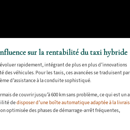
nfluence sur la rentabilité du taxi hybride
’évoluer rapidement, intégrant de plus en plus d’innovations
lité des véhicules. Pour les taxis, ces avancées se traduisent pa
ème d’assistance à la conduite sophistiqué.
rmais de couvrir jusqu’à 600 km sans problème, ce qui est un 
ilité de
disposer d’une boîte automatique adaptée à la livrai
stion optimisée des phases de démarrage-arrêt fréquentes,