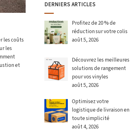
DERNIERS ARTICLES
Profitez de 20 % de
réduction sur votre colis
r les coûts
août 5, 2026
ur les
somment
Découvrez les meilleures
ustion et
solutions de rangement
pour vos vinyles
août 5, 2026
Optimisez votre
logistique de livraison en
toute simplicité
août 4, 2026