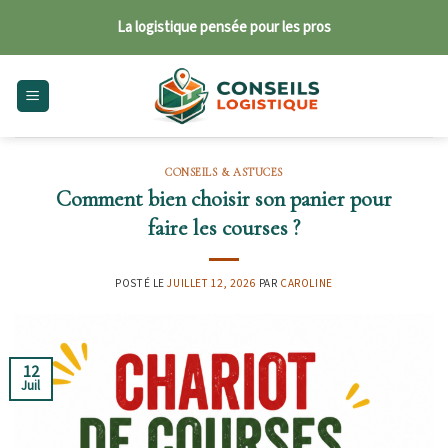
Skip
La logistique pensée pour les pros
to
content
CONSEILS & ASTUCES
Comment bien choisir son panier pour
faire les courses ?
POSTÉ LE
JUILLET 12, 2026
PAR
CAROLINE
12
Juil