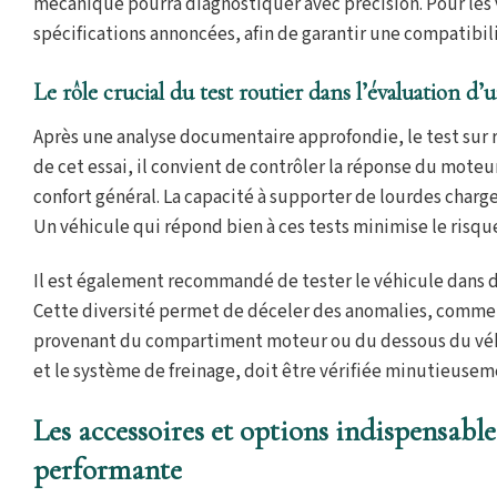
mécanique pourra diagnostiquer avec précision. Pour les v
spécifications annoncées, afin de garantir une compatibili
Le rôle crucial du test routier dans l’évaluation d’
Après une analyse documentaire approfondie, le test sur 
de cet essai, il convient de contrôler la réponse du moteur
confort général. La capacité à supporter de lourdes charge
Un véhicule qui répond bien à ces tests minimise le risqu
Il est également recommandé de tester le véhicule dans di
Cette diversité permet de déceler des anomalies, comme d
provenant du compartiment moteur ou du dessous du véhi
et le système de freinage, doit être vérifiée minutieusem
Les accessoires et options indispensable
performante