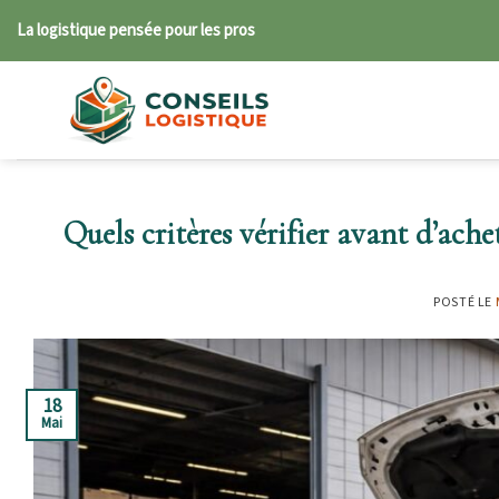
Skip
La logistique pensée pour les pros
to
content
Quels critères vérifier avant d’ache
POSTÉ LE
18
Mai