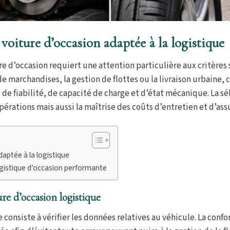
 voiture d’occasion adaptée à la logistique
ure d’occasion requiert une attention particulière aux critères
 de marchandises, la gestion de flottes ou la livraison urbaine,
 de fiabilité, de capacité de charge et d’état mécanique. La sé
érations mais aussi la maîtrise des coûts d’entretien et d’ass
daptée à la logistique
ogistique d’occasion performante
re d’occasion logistique
consiste à vérifier les données relatives au véhicule. La conf