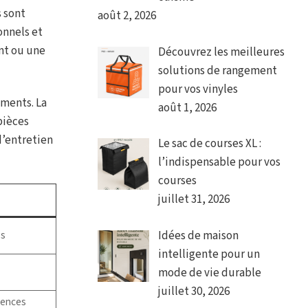
s sont
août 2, 2026
onnels et
nt ou une
Découvrez les meilleures
solutions de rangement
pour vos vinyles
ements. La
août 1, 2026
 pièces
d’entretien
Le sac de courses XL :
l’indispensable pour vos
courses
juillet 31, 2026
Idées de maison
es
intelligente pour un
mode de vie durable
juillet 30, 2026
gences