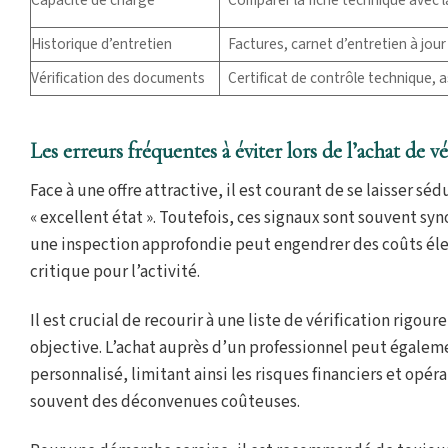
Historique d’entretien
Factures, carnet d’entretien à jour
Vérification des documents
Certificat de contrôle technique, 
Les erreurs fréquentes à éviter lors de l’achat de vé
Face à une offre attractive, il est courant de se laisser s
« excellent état ». Toutefois, ces signaux sont souvent s
une inspection approfondie peut engendrer des coûts éle
critique pour l’activité.
Il est crucial de recourir à une liste de vérification rigo
objective. L’achat auprès d’un professionnel peut égalem
personnalisé, limitant ainsi les risques financiers et op
souvent des déconvenues coûteuses.