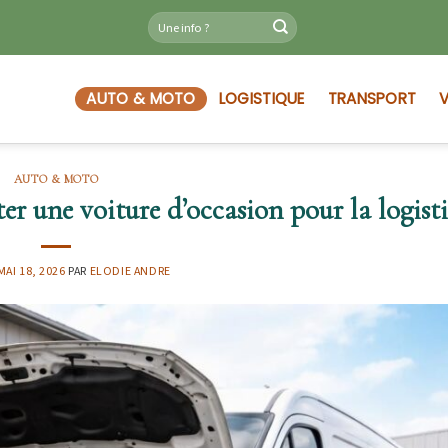
AUTO & MOTO
LOGISTIQUE
TRANSPORT
V
AUTO & MOTO
ter une voiture d’occasion pour la logist
MAI 18, 2026
PAR
ELODIE ANDRE