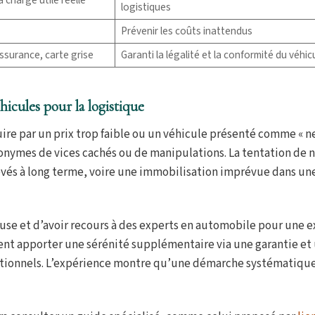
logistiques
Prévenir les coûts inattendus
assurance, carte grise
Garanti la légalité et la conformité du véhic
hicules pour la logistique
éduire par un prix trop faible ou un véhicule présenté comme « n
ynonymes de vices cachés ou de manipulations. La tentation de 
vés à long terme, voire une immobilisation imprévue dans un
ureuse et d’avoir recours à des experts en automobile pour une 
ent apporter une sérénité supplémentaire via une garantie et 
érationnels. L’expérience montre qu’une démarche systématique