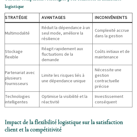
logistique
STRATÉGIE
AVANTAGES
INCONVÉNIENTS
Réduit la dépendance à un
Complexité accrue
Multimodalité
seul mode, améliore la
dans la gestion
résilience
Réagit rapidement aux
Stockage
Coûts initiaux et de
fluctuations de la
flexible
maintenance
demande
Nécessite une
Partenariat avec
Limite les risques liés à
gestion
plusieurs
une dépendance unique
contractuelle
fournisseurs
précise
Technologies
Optimise la visibilité et la
Investissement
intelligentes
réactivité
conséquent
Impact de la flexibilité logistique sur la satisfaction
client et la compétitivité