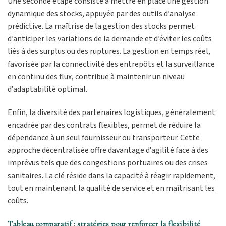
Une seconde étape consiste à mettre en place une gestion
dynamique des stocks, appuyée par des outils d’analyse
prédictive. La maîtrise de la gestion des stocks permet
d’anticiper les variations de la demande et d’éviter les coûts
liés à des surplus ou des ruptures. La gestion en temps réel,
favorisée par la connectivité des entrepôts et la surveillance
en continu des flux, contribue à maintenir un niveau
d’adaptabilité optimal.
Enfin, la diversité des partenaires logistiques, généralement
encadrée par des contrats flexibles, permet de réduire la
dépendance à un seul fournisseur ou transporteur. Cette
approche décentralisée offre davantage d’agilité face à des
imprévus tels que des congestions portuaires ou des crises
sanitaires. La clé réside dans la capacité à réagir rapidement,
tout en maintenant la qualité de service et en maîtrisant les
coûts.
Tableau comparatif : stratégies pour renforcer la flexibilité