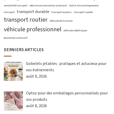
rentabilité transport
réduire consommation carburant
statut micro-entrepreneur
transport durable
transport
transport express
transport rapide
transport routier
véhicule de livraison
véhicule professionnel
véhicules électriques
économies carburant
DERNIERS ARTICLES
Gobelets jetables : pratiques et astucieux pour
vos événements
août 9, 2026
Optez pour des emballages personnalisés pour
vos produits
août 8, 2026