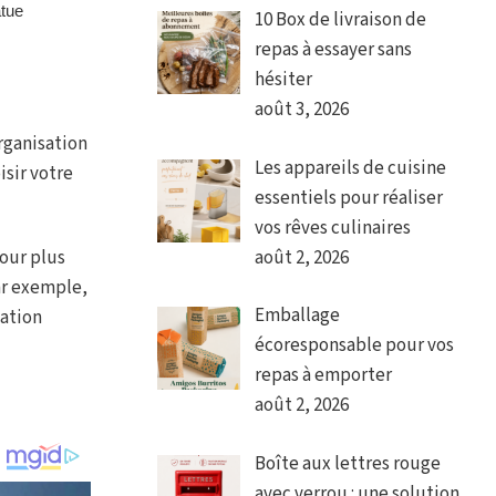
10 Box de livraison de
repas à essayer sans
hésiter
août 3, 2026
rganisation
Les appareils de cuisine
isir votre
essentiels pour réaliser
vos rêves culinaires
août 2, 2026
pour plus
Par exemple,
Emballage
nation
écoresponsable pour vos
repas à emporter
août 2, 2026
Boîte aux lettres rouge
avec verrou : une solution