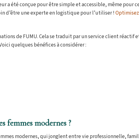
teur a été conçue pour être simple et accessible, même pour ce
n d’être une experte en logistique pour l’utiliser !
Optimisez
tions de FUMU. Cela se traduit par un service client réactif e
 Voici quelques bénéfices à considérer :
s femmes modernes ?
mmes modernes, qui jonglent entre vie professionnelle, famil