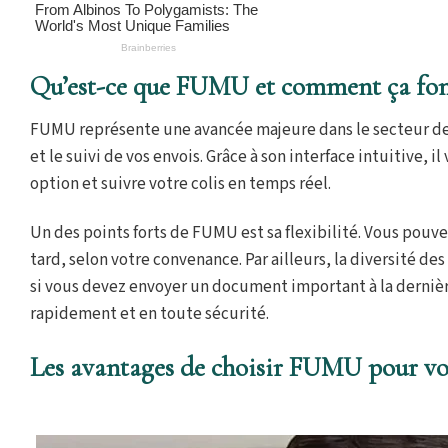
Qu’est-ce que FUMU et comment ça fon
FUMU représente une avancée majeure dans le secteur des l
et le suivi de vos envois. Grâce à son interface intuitive, i
option et suivre votre colis en temps réel.
Un des points forts de FUMU est sa flexibilité. Vous pou
tard, selon votre convenance. Par ailleurs, la diversité d
si vous devez envoyer un document important à la dernièr
rapidement et en toute sécurité.
Les avantages de choisir FUMU pour vos