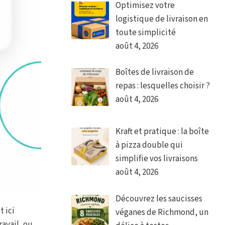
Optimisez votre
logistique de livraison en
toute simplicité
août 4, 2026
Boîtes de livraison de
repas : lesquelles choisir ?
août 4, 2026
Kraft et pratique : la boîte
à pizza double qui
simplifie vos livraisons
août 4, 2026
Découvrez les saucisses
t ici
véganes de Richmond, un
avail, ou