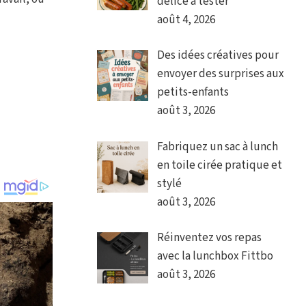
délice à tester
août 4, 2026
Des idées créatives pour
envoyer des surprises aux
petits-enfants
août 3, 2026
Fabriquez un sac à lunch
en toile cirée pratique et
stylé
août 3, 2026
Réinventez vos repas
avec la lunchbox Fittbo
août 3, 2026