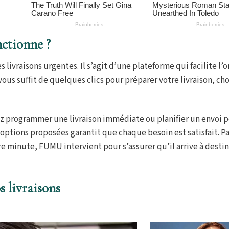
ctionne ?
ivraisons urgentes. Il s’agit d’une plateforme qui facilite l’o
l vous suffit de quelques clics pour préparer votre livraison, cho
vez programmer une livraison immédiate ou planifier un envoi 
es options proposées garantit que chaque besoin est satisfait. 
e minute, FUMU intervient pour s’assurer qu’il arrive à desti
 livraisons