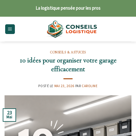
Skip
La logistique pensée pour les pros
to
content
CONSEILS & ASTUCES
10 idées pour organiser votre garage
efficacement
POSTÉ LE
MAI 23, 2026
PAR
CAROLINE
23
Mai