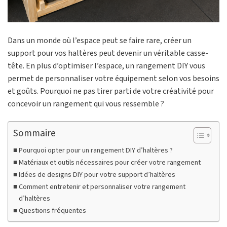
Dans un monde où l’espace peut se faire rare, créer un
support pour vos haltères peut devenir un véritable casse-
tête. En plus d’optimiser l’espace, un rangement DIY vous
permet de personnaliser votre équipement selon vos besoins
et goûts. Pourquoi ne pas tirer parti de votre créativité pour
concevoir un rangement qui vous ressemble ?
Sommaire
Pourquoi opter pour un rangement DIY d’haltères ?
Matériaux et outils nécessaires pour créer votre rangement
Idées de designs DIY pour votre support d’haltères
Comment entretenir et personnaliser votre rangement
d’haltères
Questions fréquentes