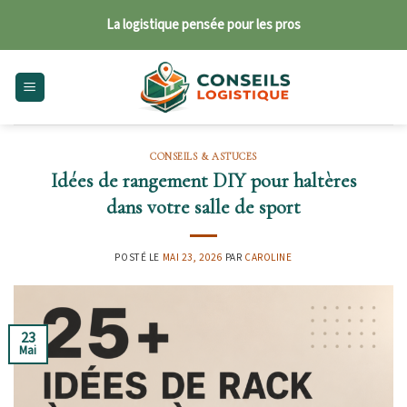
Skip
La logistique pensée pour les pros
to
content
CONSEILS & ASTUCES
Idées de rangement DIY pour haltères
dans votre salle de sport
POSTÉ LE
MAI 23, 2026
PAR
CAROLINE
23
Mai