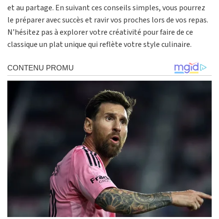
et au partage. En suivant ces conseils simples, vous pourrez
le préparer avec succès et ravir vos proches lors de vos repas.
N’hésitez pas à explorer votre créativité pour faire de ce
classique un plat unique qui reflète votre style culinaire.