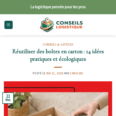
Skip
La logistique pensée pour les pros
to
content
CONSEILS & ASTUCES
Réutiliser des boîtes en carton : 14 idées
pratiques et écologiques
POSTÉ LE
MAI 21, 2026
PAR
CAROLINE
21
Mai