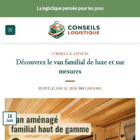
Skip
La logistique pensée pour les pros
to
content
CONSEILS & ASTUCES
Découvrez le van familial de luxe et sur
mesures
POSTÉ LE
JUIN 16, 2026
PAR
CAROLINE
16
Juin