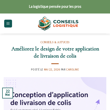
Skip
La logistique pensée pour les pros
to
content
CONSEILS & ASTUCES
Améliorez le design de votre application
de livraison de colis
POSTÉ LE
MAI 22, 2026
PAR
CAROLINE
22
Mai