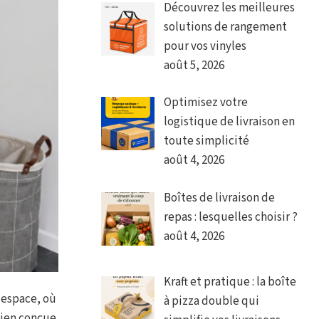
Découvrez les meilleures
solutions de rangement
pour vos vinyles
août 5, 2026
Optimisez votre
logistique de livraison en
toute simplicité
août 4, 2026
Boîtes de livraison de
repas : lesquelles choisir ?
août 4, 2026
Kraft et pratique : la boîte
 espace, où
à pizza double qui
bien conçue