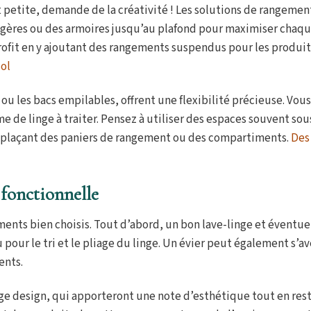
t petite, demande de la créativité ! Les solutions de rangement
étagères ou des armoires jusqu’au plafond pour maximiser chaq
ofit en y ajoutant des rangements suspendus pour les produit
sol
ou les bacs empilables, offrent une flexibilité précieuse. Vou
e de linge à traiter. Pensez à utiliser des espaces souvent sou
 y plaçant des paniers de rangement ou des compartiments.
Des
 fonctionnelle
ents bien choisis. Tout d’abord, un bon lave-linge et éventu
pour le tri et le pliage du linge. Un évier peut également s’av
ents.
inge design, qui apporteront une note d’esthétique tout en res