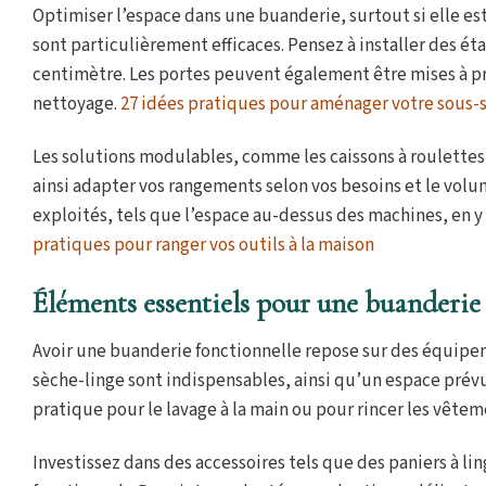
Optimiser l’espace dans une buanderie, surtout si elle es
sont particulièrement efficaces. Pensez à installer des 
centimètre. Les portes peuvent également être mises à pr
nettoyage.
27 idées pratiques pour aménager votre sous-
Les solutions modulables, comme les caissons à roulettes 
ainsi adapter vos rangements selon vos besoins et le volum
exploités, tels que l’espace au-dessus des machines, en
pratiques pour ranger vos outils à la maison
Éléments essentiels pour une buanderie
Avoir une buanderie fonctionnelle repose sur des équipem
sèche-linge sont indispensables, ainsi qu’un espace prévu 
pratique pour le lavage à la main ou pour rincer les vêtem
Investissez dans des accessoires tels que des paniers à l