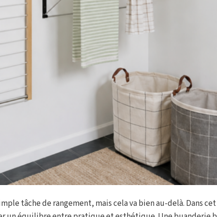
ple tâche de rangement, mais cela va bien au-delà. Dans cet
uver un équilibre entre pratique et esthétique. Une buanderie 