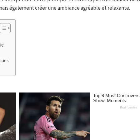
ais également créer une ambiance agréable et relaxante.
ie
iques