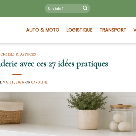
AUTO & MOTO
LOGISTIQUE
TRANSPORT
V
CONSEILS & ASTUCES
rie avec ces 27 idées pratiques
LE
MAI 11, 2026
PAR
CAROLINE