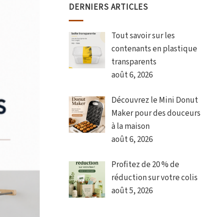
DERNIERS ARTICLES
Tout savoir sur les
contenants en plastique
transparents
août 6, 2026
Découvrez le Mini Donut
Maker pour des douceurs
à la maison
août 6, 2026
Profitez de 20 % de
réduction sur votre colis
août 5, 2026