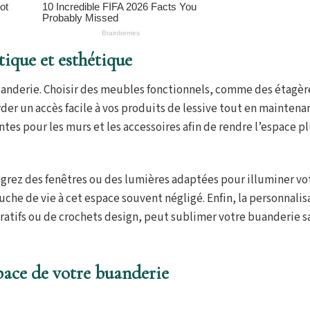
que et esthétique
anderie. Choisir des meubles fonctionnels, comme des étagèr
er un accès facile à vos produits de lessive tout en maintena
tes pour les murs et les accessoires afin de rendre l’espace p
tégrez des fenêtres ou des lumières adaptées pour illuminer vo
che de vie à cet espace souvent négligé. Enfin, la personnalis
tifs ou de crochets design, peut sublimer votre buanderie s
pace de votre buanderie