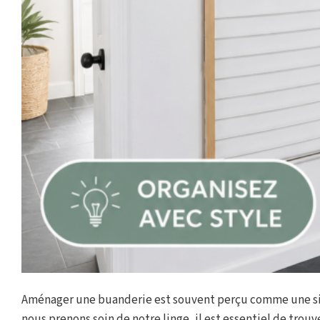
Aménager une buanderie est souvent perçu comme une sim
nous prenons soin de notre linge, il est essentiel de tro