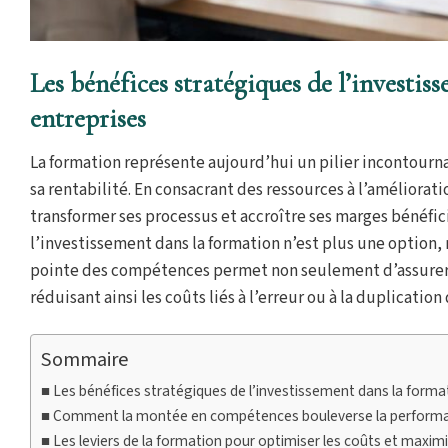
Les bénéfices stratégiques de l’investis
entreprises
La formation représente aujourd’hui un pilier incontourn
sa rentabilité. En consacrant des ressources à l’améliora
transformer ses processus et accroître ses marges bénéfici
l’investissement dans la formation n’est plus une option, 
pointe des compétences permet non seulement d’assurer la
réduisant ainsi les coûts liés à l’erreur ou à la duplication 
Sommaire
Les bénéfices stratégiques de l’investissement dans la formati
Comment la montée en compétences bouleverse la performan
Les leviers de la formation pour optimiser les coûts et maximis