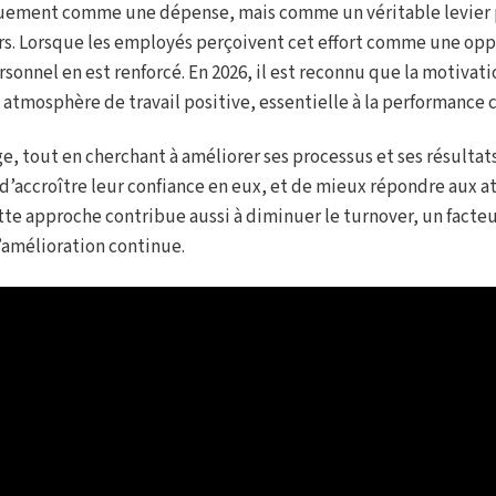
niquement comme une dépense, mais comme un véritable levier
urs. Lorsque les employés perçoivent cet effort comme une op
nnel en est renforcé. En 2026, il est reconnu que la motivati
atmosphère de travail positive, essentielle à la performance c
 tout en cherchant à améliorer ses processus et ses résultats
d’accroître leur confiance en eux, et de mieux répondre aux a
 Cette approche contribue aussi à diminuer le turnover, un facte
’amélioration continue.