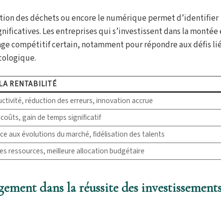
duction des déchets ou encore le numérique permet d’identifier
gnificatives. Les entreprises qui s’investissent dans la montée
e compétitif certain, notamment pour répondre aux défis liés
écologique.
LA RENTABILITÉ
uctivité, réduction des erreurs, innovation accrue
coûts, gain de temps significatif
ace aux évolutions du marché, fidélisation des talents
es ressources, meilleure allocation budgétaire
agement dans la réussite des investissement