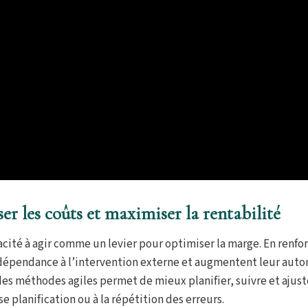
er les coûts et maximiser la rentabilité
cité à agir comme un levier pour optimiser la marge. En renfor
dépendance à l’intervention externe et augmentent leur auto
des méthodes agiles permet de mieux planifier, suivre et ajust
se planification ou à la répétition des erreurs.