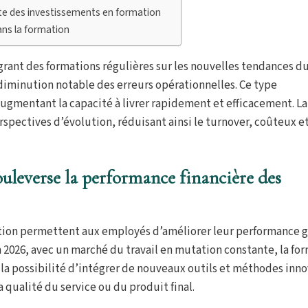
site des investissements en formation
ans la formation
rant des formations régulières sur les nouvelles tendances d
 diminution notable des erreurs opérationnelles. Ce type
ugmentant la capacité à livrer rapidement et efficacement. La
erspectives d’évolution, réduisant ainsi le turnover, coûteux e
leverse la performance financière des
ion permettent aux employés d’améliorer leur performance g
En 2026, avec un marché du travail en mutation constante, la fo
e la possibilité d’intégrer de nouveaux outils et méthodes inn
 qualité du service ou du produit final.