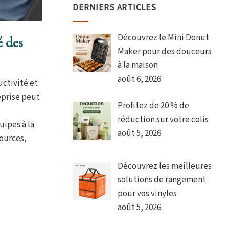
DERNIERS ARTICLES
Découvrez le Mini Donut
é des
Maker pour des douceurs
à la maison
août 6, 2026
ctivité et
eprise peut
Profitez de 20 % de
réduction sur votre colis
uipes à la
août 5, 2026
sources,
Découvrez les meilleures
solutions de rangement
pour vos vinyles
août 5, 2026