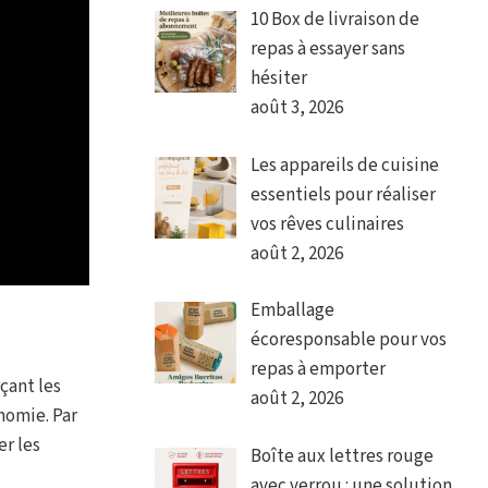
10 Box de livraison de
repas à essayer sans
hésiter
août 3, 2026
Les appareils de cuisine
essentiels pour réaliser
vos rêves culinaires
août 2, 2026
Emballage
écoresponsable pour vos
repas à emporter
çant les
août 2, 2026
nomie. Par
er les
Boîte aux lettres rouge
avec verrou : une solution