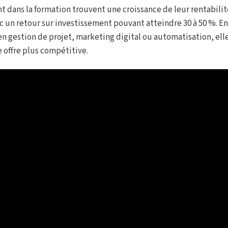
t dans la formation trouvent une croissance de leur rentabilit
c un retour sur investissement pouvant atteindre 30 à 50 %. En
n gestion de projet, marketing digital ou automatisation, el
 offre plus compétitive.