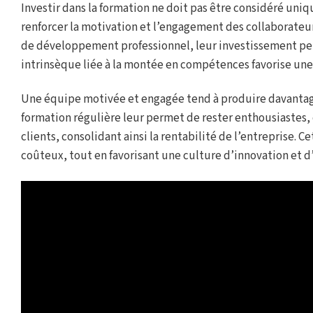
Investir dans la formation ne doit pas être considéré u
renforcer la motivation et l’engagement des collaborate
de développement professionnel, leur investissement perso
intrinsèque liée à la montée en compétences favorise une 
Une équipe motivée et engagée tend à produire davantage,
formation régulière leur permet de rester enthousiastes, 
clients, consolidant ainsi la rentabilité de l’entreprise.
coûteux, tout en favorisant une culture d’innovation et d