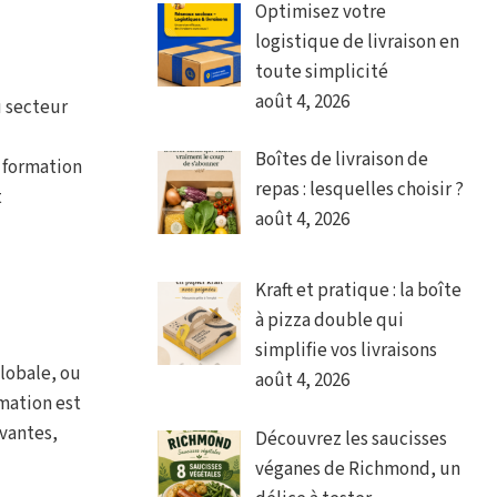
Optimisez votre
logistique de livraison en
toute simplicité
août 4, 2026
u secteur
Boîtes de livraison de
 formation
repas : lesquelles choisir ?
t
août 4, 2026
Kraft et pratique : la boîte
à pizza double qui
simplifie vos livraisons
lobale, ou
août 4, 2026
rmation est
ovantes,
Découvrez les saucisses
véganes de Richmond, un