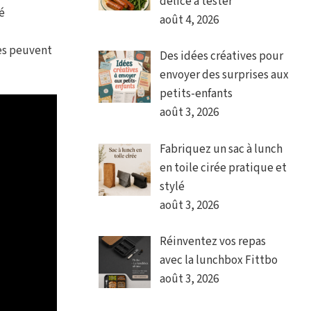
délice à tester
é
août 4, 2026
les peuvent
Des idées créatives pour
envoyer des surprises aux
petits-enfants
août 3, 2026
Fabriquez un sac à lunch
en toile cirée pratique et
stylé
août 3, 2026
Réinventez vos repas
avec la lunchbox Fittbo
août 3, 2026