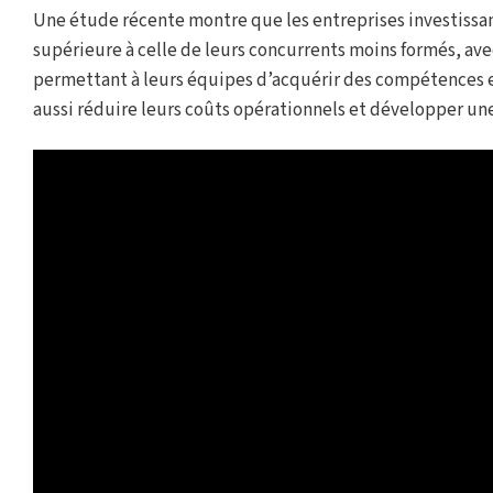
Une étude récente montre que les entreprises investissan
supérieure à celle de leurs concurrents moins formés, ave
permettant à leurs équipes d’acquérir des compétences e
aussi réduire leurs coûts opérationnels et développer une