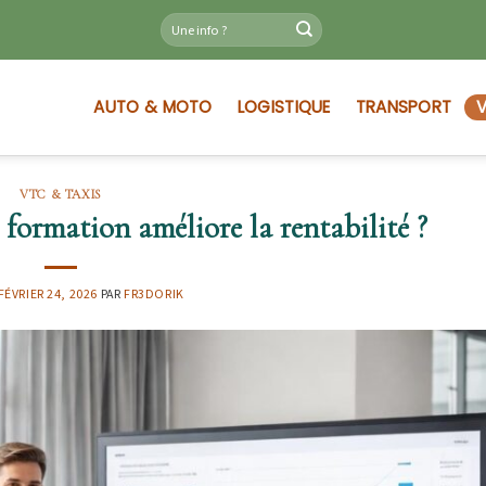
AUTO & MOTO
LOGISTIQUE
TRANSPORT
V
VTC & TAXIS
 formation améliore la rentabilité ?
FÉVRIER 24, 2026
PAR
FR3DORIK