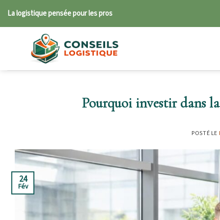
Skip
La logistique pensée pour les pros
to
content
Pourquoi investir dans la
POSTÉ LE
24
Fév