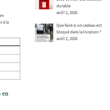
durable
août 2, 2026
 en
 à la
Que faire si un cadeau est
bloqué dans la livraison ?
août 2, 2026
s en