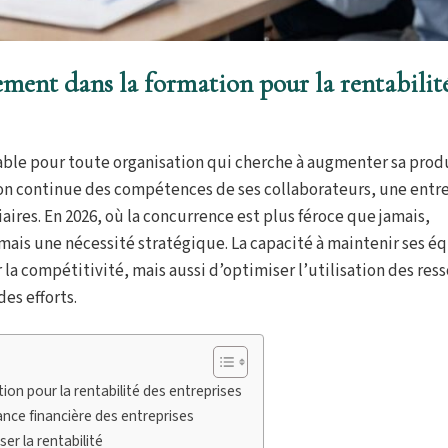
sement dans la formation pour la rentabilit
able pour toute organisation qui cherche à augmenter sa produ
tion continue des compétences de ses collaborateurs, une entr
aires. En 2026, où la concurrence est plus féroce que jamais,
mais une nécessité stratégique. La capacité à maintenir ses éq
 compétitivité, mais aussi d’optimiser l’utilisation des res
des efforts.
on pour la rentabilité des entreprises
ce financière des entreprises
er la rentabilité