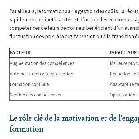
Par ailleurs, la formation sur la gestion des coûts, la ré
rapidement les inefficacités et d’initier des économies si
compétences de leurs personnels bénéficient d’un avantag
fluctuation des prix, à la digitalisation ou à la transition 
FACTEUR
IMPACT SUR 
Augmentation des compétences
Meilleure prod
Automatisation et digitalisation
Réduction des 
Formation continue
Adaptabilité f
Gestion des compétences
Optimisation d
Le rôle clé de la motivation et de l’eng
formation