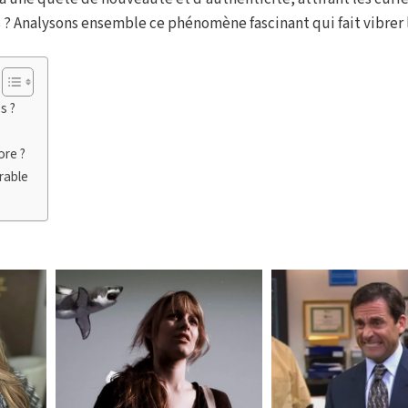
 ? Analysons ensemble ce phénomène fascinant qui fait vibrer l
s ?
ore ?
rable