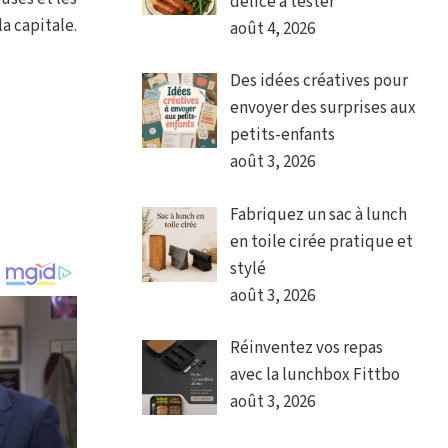
délice à tester
a capitale.
août 4, 2026
Des idées créatives pour
envoyer des surprises aux
petits-enfants
août 3, 2026
Fabriquez un sac à lunch
en toile cirée pratique et
stylé
août 3, 2026
Réinventez vos repas
avec la lunchbox Fittbo
août 3, 2026