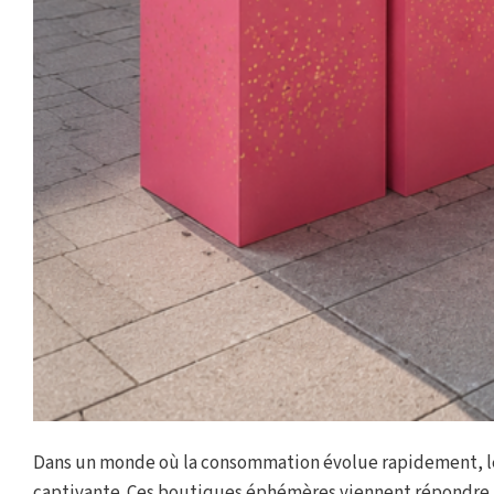
Dans un monde où la consommation évolue rapidement, le
captivante. Ces boutiques éphémères viennent répondre à 