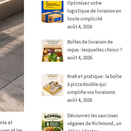
Optimisez votre
logistique de livraison en
toute simplicité
août 4, 2026
Boîtes de livraison de
repas : lesquelles choisir ?
août 4, 2026
Kraft et pratique : la boîte
à pizza double qui
simplifie vos livraisons
août 4, 2026
Découvrez les saucisses
nte et
véganes de Richmond, un
uses et les