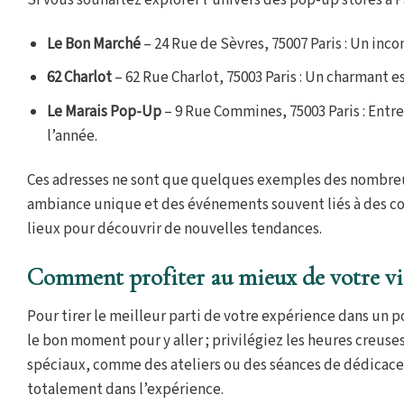
Si vous souhaitez explorer l’univers des pop-up stores à P
Le Bon Marché
– 24 Rue de Sèvres, 75007 Paris : Un inc
62 Charlot
– 62 Rue Charlot, 75003 Paris : Un charmant
Le Marais Pop-Up
– 9 Rue Commines, 75003 Paris : Entre
l’année.
Ces adresses ne sont que quelques exemples des nombreus
ambiance unique et des événements souvent liés à des col
lieux pour découvrir de nouvelles tendances.
Comment profiter au mieux de votre vis
Pour tirer le meilleur parti de votre expérience dans un p
le bon moment pour y aller ; privilégiez les heures creuse
spéciaux, comme des ateliers ou des séances de dédicace
totalement dans l’expérience.