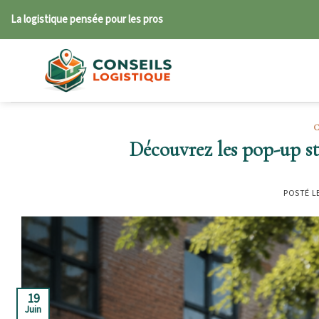
Skip
La logistique pensée pour les pros
to
content
Découvrez les pop-up sto
POSTÉ L
19
Juin