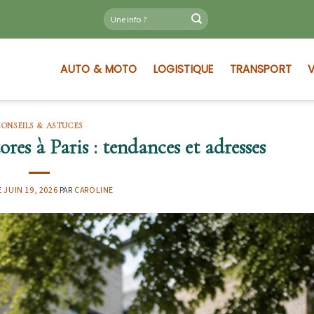
AUTO & MOTO
LOGISTIQUE
TRANSPORT
V
CONSEILS & ASTUCES
res à Paris : tendances et adresses
E
JUIN 19, 2026
PAR
CAROLINE