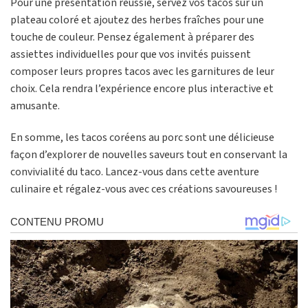
Pour une présentation réussie, servez vos tacos sur un
plateau coloré et ajoutez des herbes fraîches pour une
touche de couleur. Pensez également à préparer des
assiettes individuelles pour que vos invités puissent
composer leurs propres tacos avec les garnitures de leur
choix. Cela rendra l’expérience encore plus interactive et
amusante.
En somme, les tacos coréens au porc sont une délicieuse
façon d’explorer de nouvelles saveurs tout en conservant la
convivialité du taco. Lancez-vous dans cette aventure
culinaire et régalez-vous avec ces créations savoureuses !